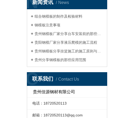
N
新闻资讯
News
组合钢模板的制作及检验材料
钢模板注意事项
贵州钢模板厂家分享台车安装前的那些准备工作
贵阳钢模厂家分享液压爬模的施工流程
贵州钢模板分享挂篮施工的施工原则与注意事项
贵州分享钢模板的那些应用范围
C
联系我们
Contact Us
贵州佳源钢材有限公司
电话：18720520113
邮箱：
18720520113@qq.com