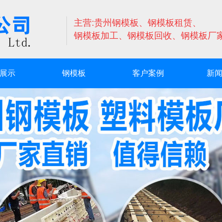
主营:贵州钢模板、钢模板租赁、
钢模板加工、钢模板回收、钢模板厂
展示
钢模板
客户案例
新