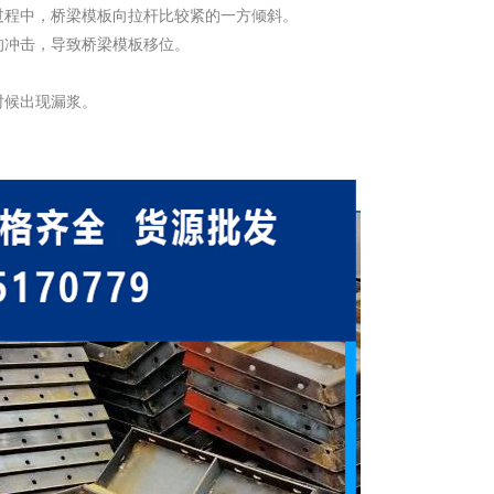
过程中，桥梁模板向拉杆比较紧的一方倾斜。
的冲击，导致桥梁模板移位。
时候出现漏浆。