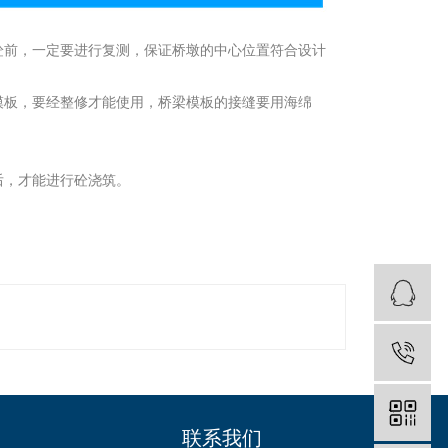
砼前，一定要进行复测，保证桥墩的中心位置符合设计
模板，要经整修才能使用，桥梁模板的接缝要用海绵
后，才能进行砼浇筑。
联系我们