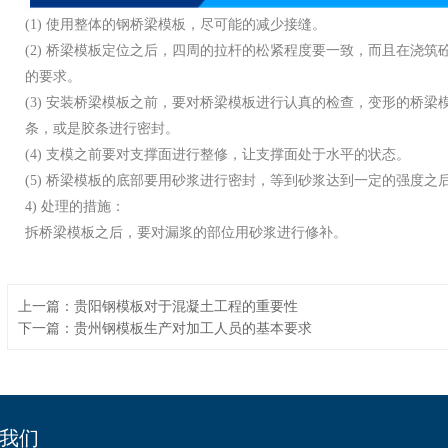
(1)
使用整体的钢桥梁模板，尽可能的减少接缝。
(2)
桥梁模板定位之后，四周的拉杆的松紧程度要一致，而且在浇筑
的要求。
(3)
安装桥梁模板之前，要对桥梁模板进行认真的检查，变形的桥梁
条，或是胶条进行密封。
(4)
支模之前要对支撑面进行整修，让支撑面处于水平的状态。
(5)
桥梁模板的底部要用砂浆进行密封，等到砂浆达到一定的强度之
4)
处理的措施：
拆桥梁模板之后，要对漏浆的部位用砂浆进行修补。
上一篇：贵阳钢模板对于混凝土工程的重要性
下一篇：贵州钢模板生产对加工人员的基本要求
我们