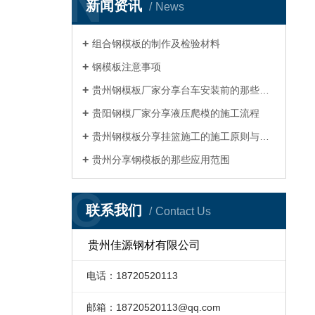
N
新闻资讯
News
组合钢模板的制作及检验材料
钢模板注意事项
贵州钢模板厂家分享台车安装前的那些准备工作
贵阳钢模厂家分享液压爬模的施工流程
贵州钢模板分享挂篮施工的施工原则与注意事项
贵州分享钢模板的那些应用范围
C
联系我们
Contact Us
贵州佳源钢材有限公司
电话：18720520113
邮箱：
18720520113@qq.com